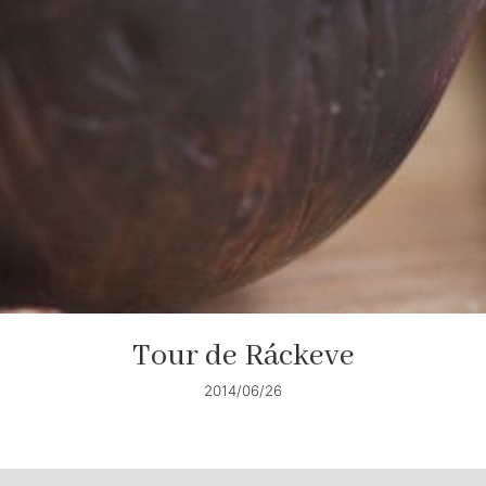
Tour de Ráckeve
2014/06/26