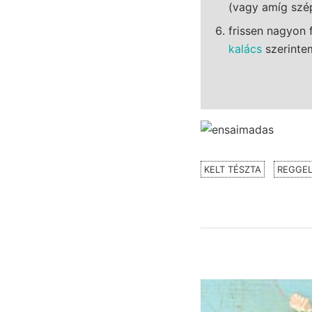
(vagy amíg szép
frissen nagyon 
kalács
szerintem
KELT TÉSZTA
REGGEL