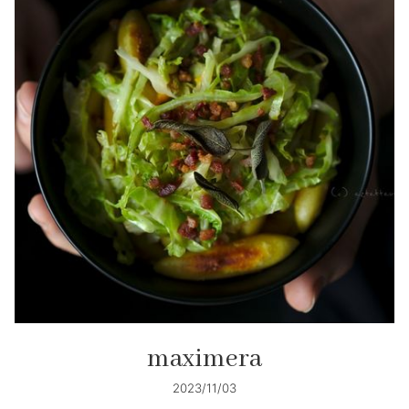
maximera
2023/11/03