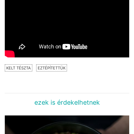
KELT TÉSZTA
EZTÉPÍTETTÜK
ezek is érdekelhetnek