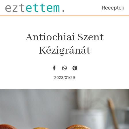
ezt
ettem
.
Receptek
Antiochiai Szent
Kézigránát
2023/01/29