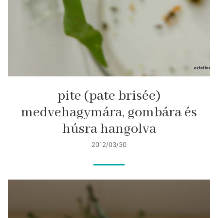
pite (pate brisée)
medvehagymára, gombára és
húsra hangolva
2012/03/30