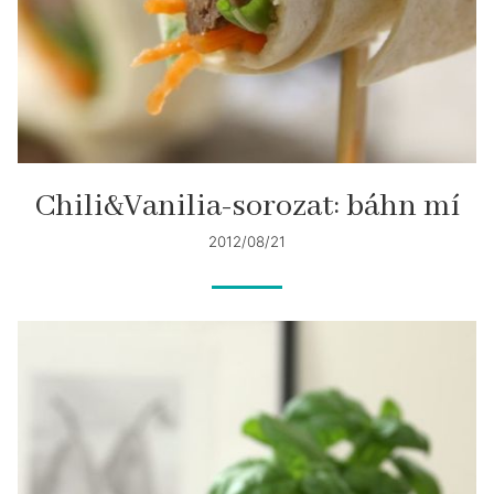
Chili&Vanilia-sorozat: báhn mí
2012/08/21