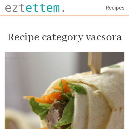
ezt
ettem
.
Recipes
Recipe category vacsora