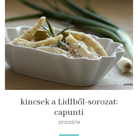
kincsek a Lidlből-sorozat:
capunti
2012/03/19