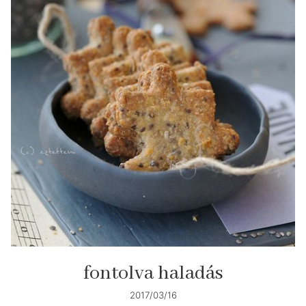
fontolva haladás
2017/03/16