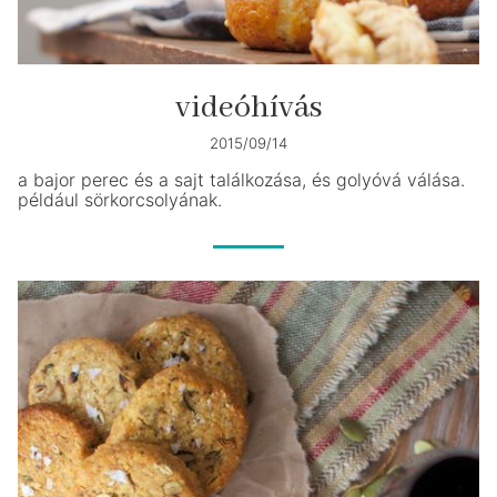
videóhívás
2015/09/14
a bajor perec és a sajt találkozása, és golyóvá válása.
például sörkorcsolyának.