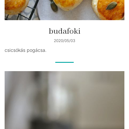
budafoki
2020/05/03
csicsókás pogácsa.