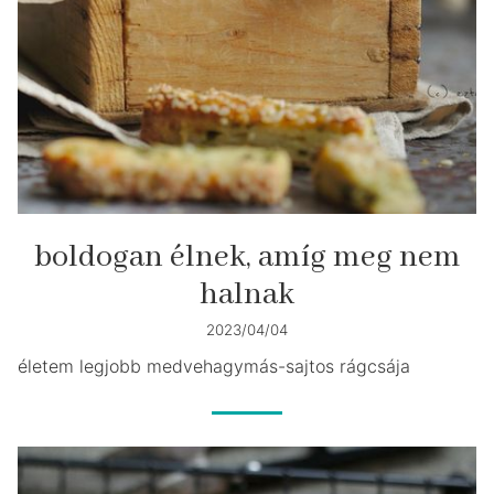
boldogan élnek, amíg meg nem
halnak
2023/04/04
életem legjobb medvehagymás-sajtos rágcsája