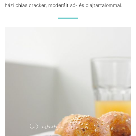
házi chias cracker, moderált só- és olajtartalommal.