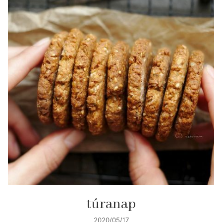
túranap
2020/05/17