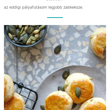
az eddigi pályafutásom legjobb zabkeksze.