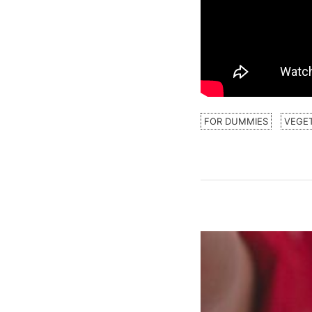
FOR DUMMIES
VEGE