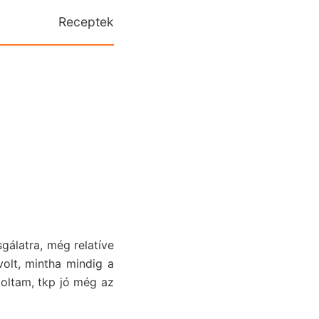
Receptek
sgálatra, még relatíve
volt, mintha mindig a
oltam, tkp jó még az