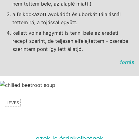
nem tettem bele, az alaplé miatt.)
a felkockázott avokádót és uborkát tálalásnál
tettem rá, a tojással együtt.
kellett volna hagymát is tenni bele az eredeti
recept szerint, de teljesen elfelejtettem - cserébe
szerintem pont így lett állatjó.
forrás
LEVES
ezek is érdekelhetnek