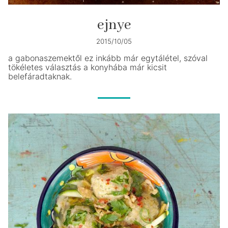
ejnye
2015/10/05
a gabonaszemektől ez inkább már egytálétel, szóval
tökéletes választás a konyhába már kicsit
belefáradtaknak.