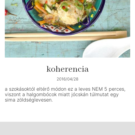
koherencia
2016/04/28
a szokásoktól eltérő módon ez a leves NEM 5 perces,
viszont a halgombócok miatt jócskán túlmutat egy
sima zöldséglevesen.