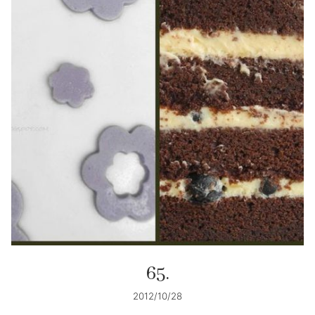
65.
2012/10/28