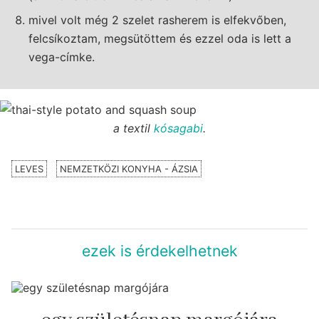
mivel volt még 2 szelet rasherem is elfekvőben,
felcsíkoztam, megsütöttem és ezzel oda is lett a
vega-címke.
a textil
kósagabi
.
LEVES
NEMZETKÖZI KONYHA - ÁZSIA
ezek is érdekelhetnek