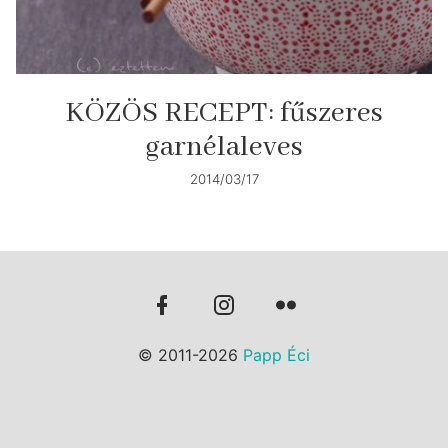
KÖZÖS RECEPT: fűszeres
garnélaleves
2014/03/17
© 2011-2026
Papp Éci