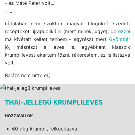
- az Máté Péter volt...
- ...
(általában nem szoktam magyar blogokról szedett
recepteket újrapublikálni (mert minek, ugye), de
ezzel
ma kivételt kellett tennem - egyrészt mert
Gyömbér
jó, másrészt a leves is. egyébként klasszik
krumplilevest akartam főzni. rákerestem. ez is listázva
volt.
Balázs nem hitte el.)
THAI-JELLEGŰ KRUMPLILEVES
HOZZÁVALÓK
60 dkg krumpli, felkockázva