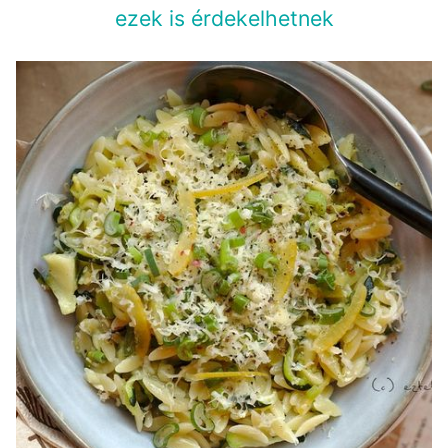
ezek is érdekelhetnek