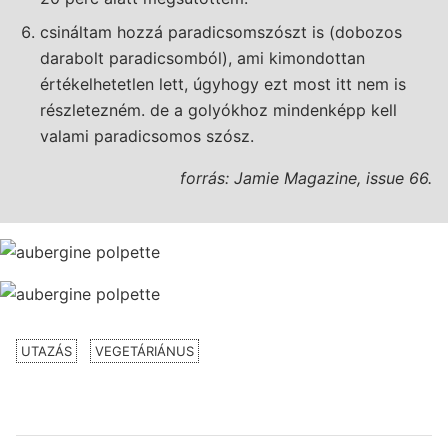
csináltam hozzá paradicsomszószt is (dobozos
darabolt paradicsomból), ami kimondottan
értékelhetetlen lett, úgyhogy ezt most itt nem is
részletezném. de a golyókhoz mindenképp kell
valami paradicsomos szósz.
forrás: Jamie Magazine, issue 66.
UTAZÁS
VEGETÁRIÁNUS