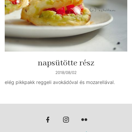
napsütötte rész
2018/08/02
elég pikkpakk reggeli avokádóval és mozarellával.