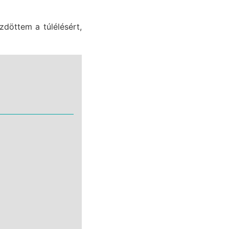
döttem a túlélésért,