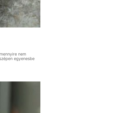
y mennyire nem
n szépen egyenesbe