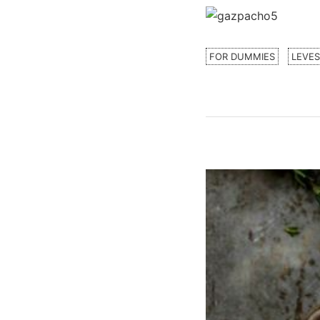
FOR DUMMIES
LEVES