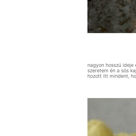
nagyon hosszú ideje 
szeretem én a sós ka
hozott itt mindent, 