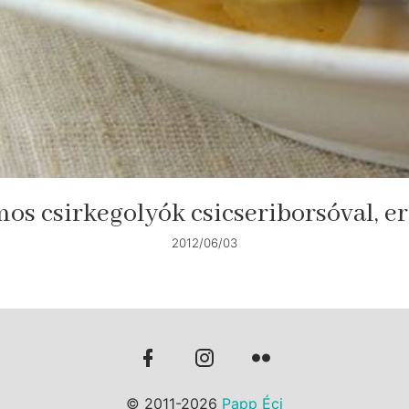
s csirkegolyók csicseriborsóval, e
2012/06/03
© 2011-2026
Papp Éci