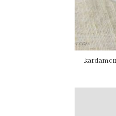
kardamomo