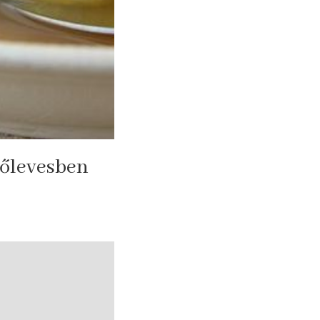
rőlevesben