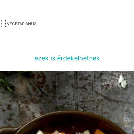
VEGETÁRIÁNUS
ezek is érdekelhetnek