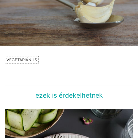
VEGETÁRIÁNUS
ezek is érdekelhetnek