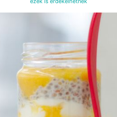
ezek is érdekelhetnek