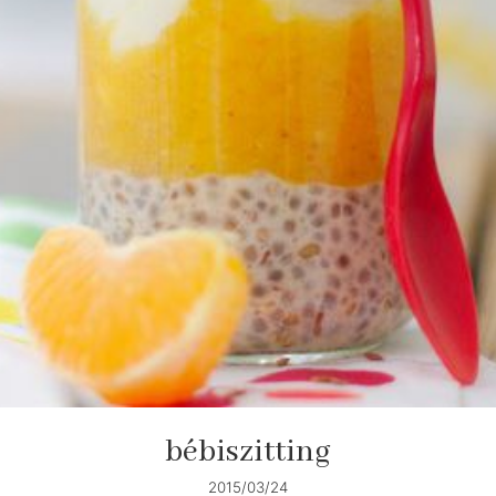
bébiszitting
2015/03/24