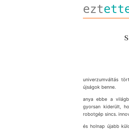
ezt
ett
s
univerzumváltás tör
újságok benne.
anya ebbe a világb
gyorsan kiderült, h
robotgép sincs. inno
és holnap újabb kül