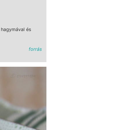
t hagymával és
forrás