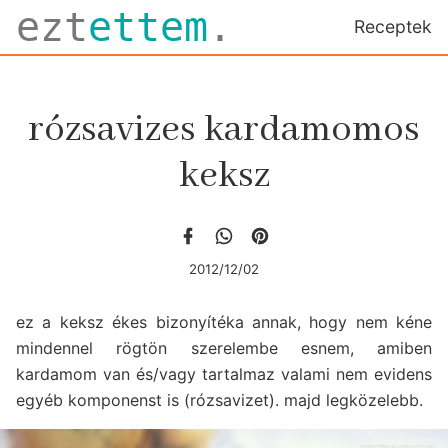
ezt
ettem
.
Receptek
rózsavizes kardamomos
keksz
2012/12/02
ez a keksz ékes bizonyítéka annak, hogy nem kéne
mindennel rögtön szerelembe esnem, amiben
kardamom van és/vagy tartalmaz valami nem evidens
egyéb komponenst is (rózsavizet). majd legközelebb.