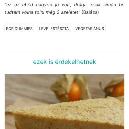
"ez az ebéd nagyon jó volt, drága, csak simán be
tudtam volna tolni még 2 szeletet"
(Balázs)
FOR DUMMIES
LEVELESTÉSZTA
VEGETÁRIÁNUS
ezek is érdekelhetnek