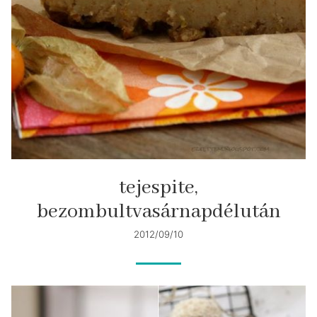
tejespite,
bezombultvasárnapdélután
2012/09/10