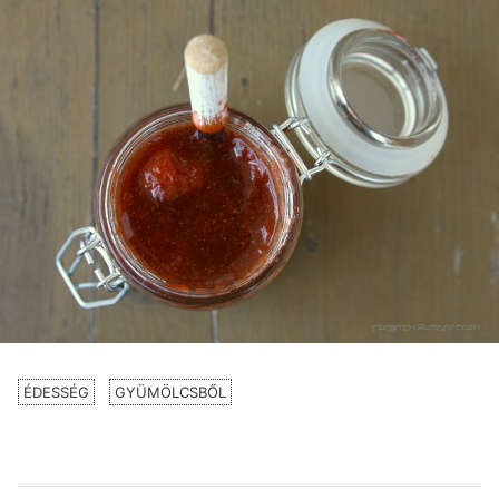
ÉDESSÉG
GYÜMÖLCSBŐL