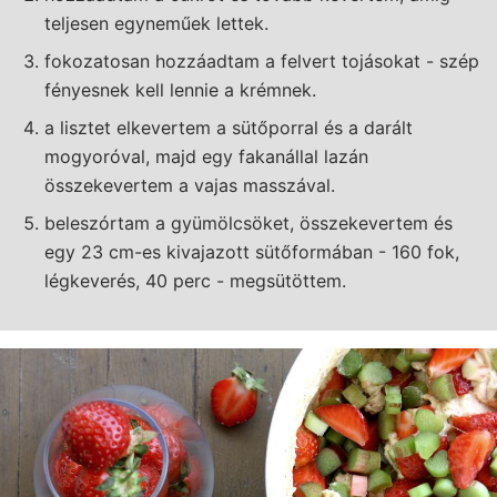
teljesen egyneműek lettek.
fokozatosan hozzáadtam a felvert tojásokat - szép
fényesnek kell lennie a krémnek.
a lisztet elkevertem a sütőporral és a darált
mogyoróval, majd egy fakanállal lazán
összekevertem a vajas masszával.
beleszórtam a gyümölcsöket, összekevertem és
egy 23 cm-es kivajazott sütőformában - 160 fok,
légkeverés, 40 perc - megsütöttem.